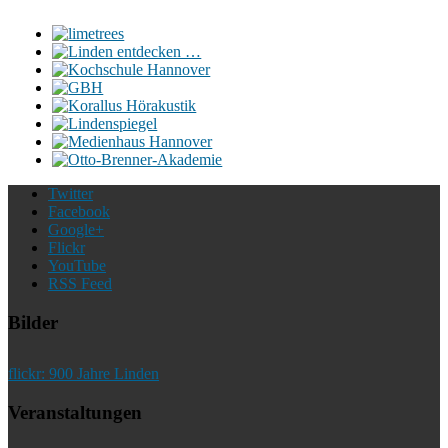
Twitter
Facebook
Google+
Flickr
YouTube
RSS Feed
Bilder
flickr: 900 Jahre Linden
Veranstaltungen