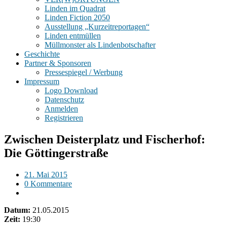
Linden im Quadrat
Linden Fiction 2050
Ausstellung „Kurzeitreportagen“
Linden entmüllen
Müllmonster als Lindenbotschafter
Geschichte
Partner & Sponsoren
Pressespiegel / Werbung
Impressum
Logo Download
Datenschutz
Anmelden
Registrieren
Zwischen Deisterplatz und Fischerhof:
Die Göttingerstraße
21. Mai 2015
0 Kommentare
Datum:
21.05.2015
Zeit:
19:30