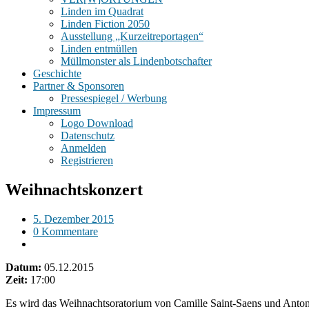
Linden im Quadrat
Linden Fiction 2050
Ausstellung „Kurzeitreportagen“
Linden entmüllen
Müllmonster als Lindenbotschafter
Geschichte
Partner & Sponsoren
Pressespiegel / Werbung
Impressum
Logo Download
Datenschutz
Anmelden
Registrieren
Weihnachtskonzert
5. Dezember 2015
0 Kommentare
Datum:
05.12.2015
Zeit:
17:00
Es wird das Weihnachtsoratorium von Camille Saint-Saens und Antoni