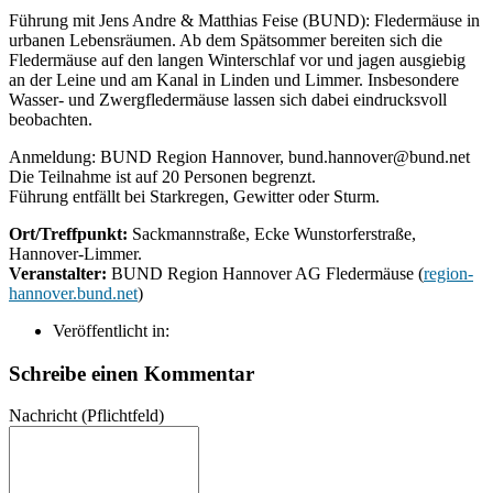
Führung mit Jens Andre & Matthias Feise (BUND): Fledermäuse in
urbanen Lebensräumen. Ab dem Spätsommer bereiten sich die
Fledermäuse auf den langen Winterschlaf vor und jagen ausgiebig
an der Leine und am Kanal in Linden und Limmer. Insbesondere
Wasser- und Zwergfledermäuse lassen sich dabei eindrucksvoll
beobachten.
Anmeldung: BUND Region Hannover, bund.hannover@bund.net
Die Teilnahme ist auf 20 Personen begrenzt.
Führung entfällt bei Starkregen, Gewitter oder Sturm.
Ort/Treffpunkt:
Sackmannstraße, Ecke Wunstorferstraße,
Hannover-Limmer.
Veranstalter:
BUND Region Hannover AG Fledermäuse (
region-
hannover.bund.net
)
Veröffentlicht in:
Schreibe einen Kommentar
Nachricht
(Pflichtfeld)