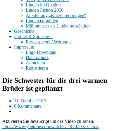
Linden im Quadrat
Linden Fiction 2050
Ausstellung „Kurzeitreportagen“
Linden entmüllen
Müllmonster als Lindenbotschafter
Geschichte
Partner & Sponsoren
Pressespiegel / Werbung
Impressum
Logo Download
Datenschutz
Anmelden
Registrieren
Die Schwester für die drei warmen
Brüder ist gepflanzt
11. Oktober 2015
0 Kommentare
Aktivieren Sie JavaScript um das Video zu sehen.
https://www.youtube.com/watch?v=RG0DXix1-m4