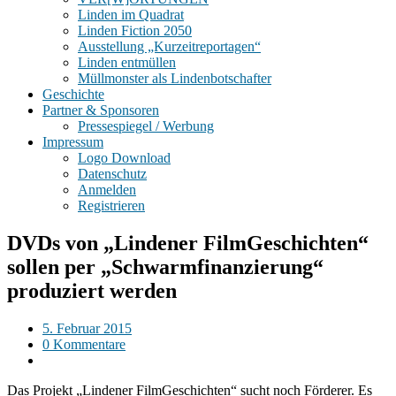
Linden im Quadrat
Linden Fiction 2050
Ausstellung „Kurzeitreportagen“
Linden entmüllen
Müllmonster als Lindenbotschafter
Geschichte
Partner & Sponsoren
Pressespiegel / Werbung
Impressum
Logo Download
Datenschutz
Anmelden
Registrieren
DVDs von „Lindener FilmGeschichten“
sollen per „Schwarmfinanzierung“
produziert werden
5. Februar 2015
0 Kommentare
Das Projekt „Lindener FilmGeschichten“ sucht noch Förderer. Es