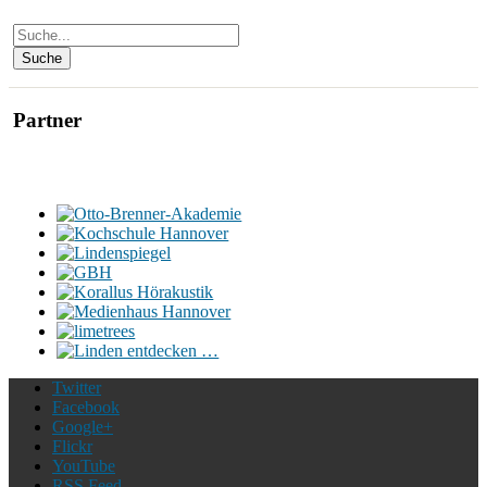
Partner
Twitter
Facebook
Google+
Flickr
YouTube
RSS Feed