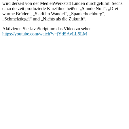
wird derzeit von der MedienWerkstatt Linden durchgeführt. Sechs
dazu derzeit produzierte Kurzfilme heißen „Stunde Null“, „Drei
warme Brüder“, „Stadt im Wandel“, „Spanierhochburg“,
„Schmelztiegel“ und „Nichts als die Zukunft“.
Aktivieren Sie JavaScript um das Video zu sehen.
https://youtube.com/watch?v=jYdSAvLL5LM