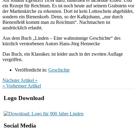
Als Johann Egestorff 1834 starb, hinterließ er lachende Erben. Und
ein Rezept für Reichtum. Es ist noch heute auf seinem Grabstein vor
der Martinskirche zu erkennen. Dort ist kein Lottoschein abgebildet,
sondern ein Bienenkorb. Denn, so der Kalkjohann, „nur durch
Bienenfleiß kommt man zu Reichtum“. Nachmachen ist
ausdrücklich erlaubt.
Aus dem Buch „Linden – Eine wahnsinnige Geschichte“ des
kürzlich verstorbenen Autors Hans-Jörg Hennecke
Das Buch, ein Klassiker, ist leider auch in der zweiten Auflage
vergriffen.
Veröffentlicht in:
Geschichte
Nächster Artikel »
« Vorheriger Artikel
Logo Download
Social Media