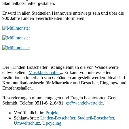
Stadtteilbotschafter gestalten.
Er wird in allen Stadtteilen Hannovers unterwegs sein und über die
900 Jahre Linden-Feierlichkeiten informieren.
Der „Linden-Botschafter“ ist angelehnt an die von Wandelwerte
entwickelten „
Musikbotschafter
„. Er kann von interessierten
Institutionen innerhalb von Gebäuden aufgestellt werden. Ideal sind
Kommunikationsinseln für Mitarbeiter und Besucher, Eingangs- und
Empfangshallen.
Reservierungen nimmt entgegen und Fragen beantwortet: Gert
Schmidt, Telefon 0511-64216481,
gs@wandelwerte.de
.
Veröffentlicht in:
Projekte
Schlagwörter:
Linden-Botschafter
,
Stadtteil-Botschafter
,
Umweltschutz
,
Upcycling