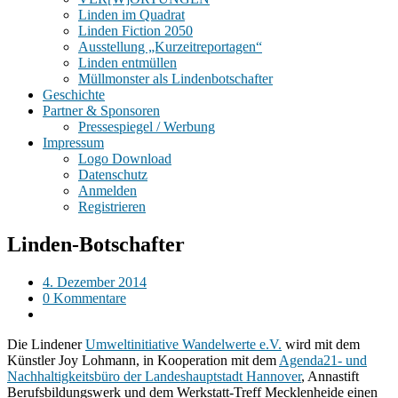
Linden im Quadrat
Linden Fiction 2050
Ausstellung „Kurzeitreportagen“
Linden entmüllen
Müllmonster als Lindenbotschafter
Geschichte
Partner & Sponsoren
Pressespiegel / Werbung
Impressum
Logo Download
Datenschutz
Anmelden
Registrieren
Linden-Botschafter
4. Dezember 2014
0 Kommentare
Die Lindener
Umweltinitiative Wandelwerte e.V.
wird mit dem
Künstler Joy Lohmann, in Kooperation mit dem
Agenda21- und
Nachhaltigkeitsbüro der Landeshauptstadt Hannover
, Annastift
Berufsbildungswerk und dem Werkstatt-Treff Mecklenheide einen