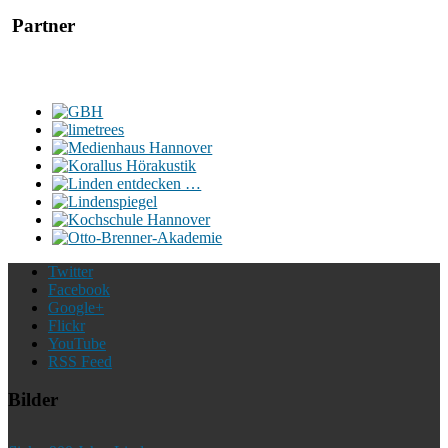
Partner
Twitter
Facebook
Google+
Flickr
YouTube
RSS Feed
Bilder